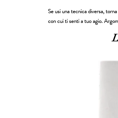
Se usi una tecnica diversa, torna
con cui ti senti a tuo agio. Argo
L