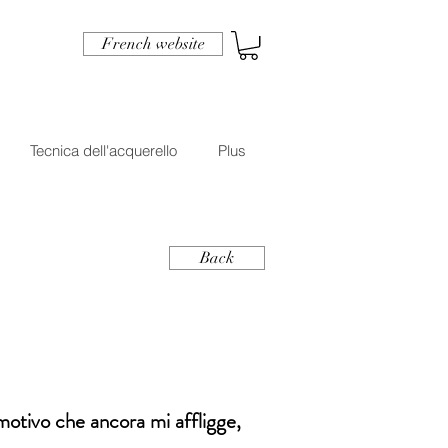
French website
Tecnica dell'acquerello
Plus
Back
 motivo che ancora mi affligge,