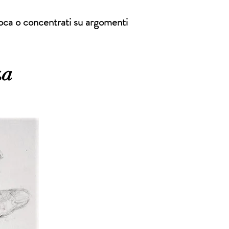
gioca o concentrati su argomenti
za