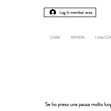
Log In member area
CASA
ARTISTA
I miei CO
Se ho preso una pausa molto lunga