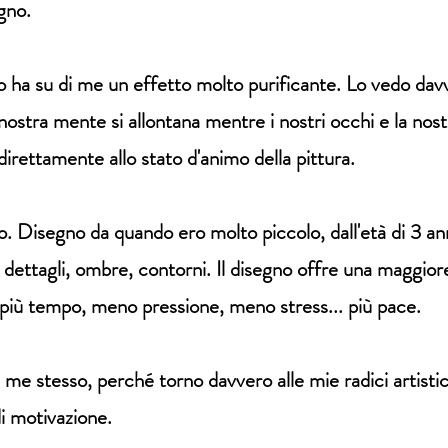
gno.
rto ha su di me un effetto molto purificante. Lo vedo d
nostra mente si allontana mentre i nostri occhi e la no
direttamente allo stato d'animo della pittura.
o. Disegno da quando ero molto piccolo, dall'età di 3 anni
dettagli, ombre, contorni. Il disegno offre una maggior
più tempo, meno pressione, meno stress... più pace.
u me stesso, perché torno davvero alle mie radici artist
i motivazione.