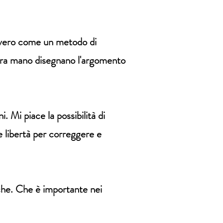
avvero come un metodo di
stra mano disegnano l'argomento
. Mi piace la possibilità di
e libertà per correggere e
iche. Che è importante nei