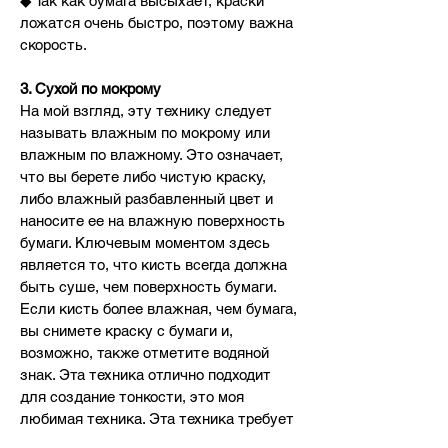
◆ Так как бумага высыхает, краски
ложатся очень быстро, поэтому важна
скорость.
3. Сухой по мокрому
На мой взгляд, эту технику следует
называть влажным по мокрому или
влажным по влажному. Это означает,
что вы берете либо чистую краску,
либо влажный разбавленный цвет и
наносите ее на влажную поверхность
бумаги. Ключевым моментом здесь
является то, что кисть всегда должна
быть суше, чем поверхность бумаги.
Если кисть более влажная, чем бумага,
вы снимете краску с бумаги и,
возможно, также отметите водяной
знак. Эта техника отлично подходит
для
создание тонкости, это моя
любимая техника. Эта техника требует
немного больше опыта, так как