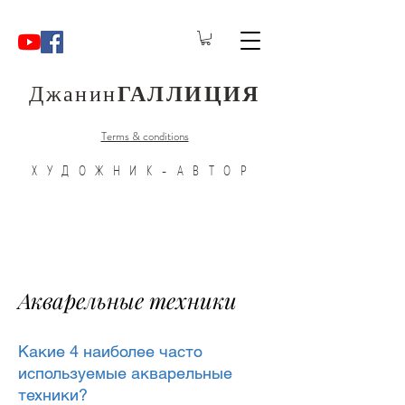
Джанин
ГАЛЛИЦИЯ
Terms & conditions
ХУДОЖНИК-АВТОР
Акварельные техники
Какие 4 наиболее часто
используемые акварельные
техники?