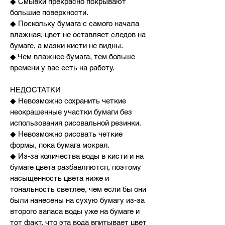
◆ Смывки прекрасно покрывают
большие поверхности.
◆ Поскольку бумага с самого начала
влажная, цвет не оставляет следов на
бумаге, а мазки кисти не видны.
◆ Чем влажнее бумага, тем больше
времени у вас есть на работу.
НЕДОСТАТКИ
◆ Невозможно сохранить четкие
неокрашенные участки бумаги без
использования рисовальной резинки.
◆ Невозможно рисовать четкие
формы, пока бумага мокрая.
◆ Из-за количества воды в кисти и на
бумаге цвета разбавляются, поэтому
насыщенность цвета ниже и
тональность светлее, чем если бы они
были нанесены на сухую бумагу из-за
второго запаса воды уже на бумаге и
тот факт, что эта вода впитывает цвет