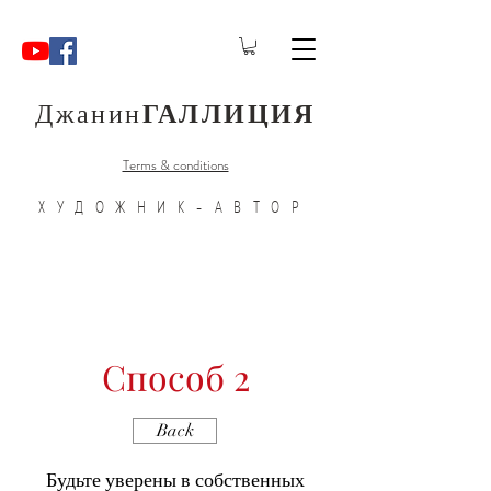
Джанин
ГАЛЛИЦИЯ
Terms & conditions
ХУДОЖНИК-АВТОР
Способ 2
Back
Будьте уверены в собственных