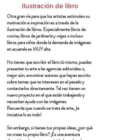
Ilustración de libro
Otra gran vía para que los artistas estimulen su
motivación e inspiración es a través de la
ilustración de libros. Especialmente libros de
cocina, libros de jardinería y viajes o incluso
libros para niños donde la demanda de imágenes
en acuarela es MUY alta.
No tienes que escribir el libro tú mismo, puedes
presentar tu arte a las agencias editoriales o,
mejor aún, encontrar autores que hayan escrito
sobre temas que te interesen en el pasado y
contactarlos directamente. Tal vez tienen un
nuevo proyecto en el que están trabajando y
necesitan ayuda con las imágenes.
Recuerda que cuando se trata de arte, ¡la
iniciativa lo es todo!
Sin embargo, si tienes tus propias ideas, ¿por qué
no creas tu propio libro? ¡Es una aventura