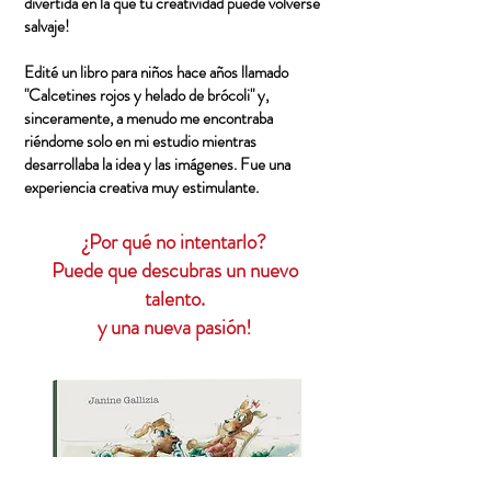
divertida en la que tu creatividad puede volverse
salvaje!
Edité un libro para niños hace años llamado
"Calcetines rojos y helado de brócoli" y,
sinceramente, a menudo me encontraba
riéndome solo en mi estudio mientras
desarrollaba la idea y las imágenes. Fue una
experiencia creativa muy estimulante.
​¿Por qué no intentarlo?
Puede que descubras un nuevo
talento.
y una nueva pasión!