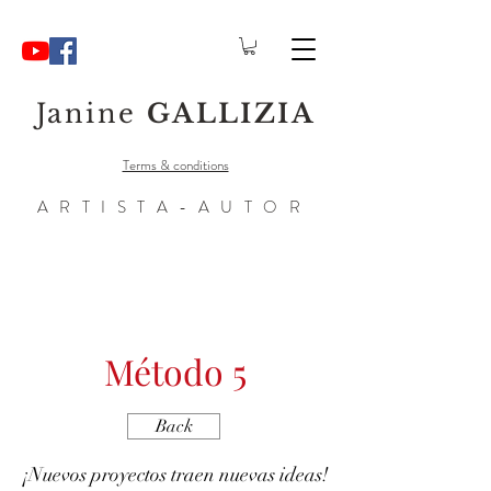
Janine
GALLIZIA
Terms & conditions
ARTISTA-AUTOR
Método 5
Back
¡Nuevos proyectos traen nuevas ideas!